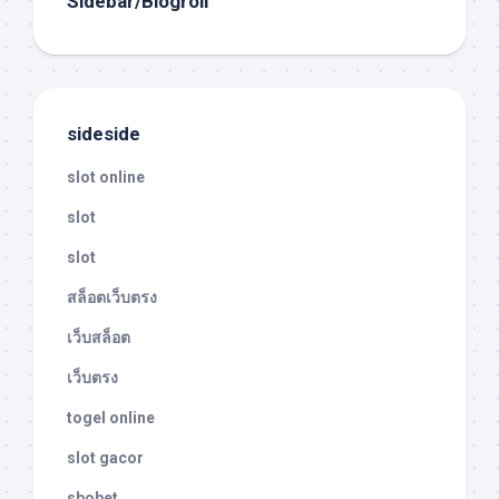
Sidebar/Blogroll
sideside
slot online
slot
slot
สล็อตเว็บตรง
เว็บสล็อต
เว็บตรง
togel online
slot gacor
sbobet