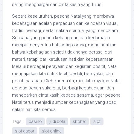
saling menghargai dan cinta kasih yang tulus.
Secara keseluruhan, pesona Natal yang membawa
kebahagiaan adalah perpaduan dari keindahan visual,
tradisi berbagi, serta makna spiritual yang mendalam.
Suasana yang penuh kehangatan dan kedamaian
mampu menyentuh hati setiap orang, mengingatkan
bahwa kebahagiaan sejati tidak hanya berasal dari
materi, tetapi dari ketulusan hati dan kebersamaan.
Melalui berbagai perayaan dan kegiatan positif, Natal
mengajarkan kita untuk lebih peduli, bersyukur, dan
penuh harapan. Oleh karena itu, mari kita rayakan Natal
dengan penuh suka cita, berbagi kebahagiaan, dan
menebarkan cinta kasih kepada sesama, agar pesona
Natal terus menjadi sumber kebahagiaan yang abadi
dalam hati kita semua.
Tags:
casino
judi bola
sbobet
slot
slot gacor
slot online