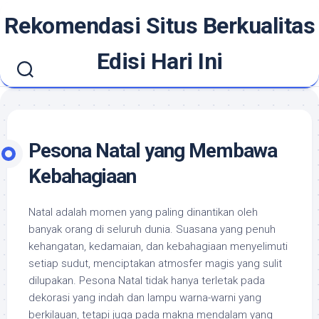
Skip
Rekomendasi Situs Berkualitas
to
content
Edisi Hari Ini
Pesona Natal yang Membawa
Kebahagiaan
Natal adalah momen yang paling dinantikan oleh
banyak orang di seluruh dunia. Suasana yang penuh
kehangatan, kedamaian, dan kebahagiaan menyelimuti
setiap sudut, menciptakan atmosfer magis yang sulit
dilupakan. Pesona Natal tidak hanya terletak pada
dekorasi yang indah dan lampu warna-warni yang
berkilauan, tetapi juga pada makna mendalam yang