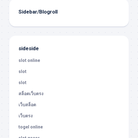
Sidebar/Blogroll
sideside
slot online
slot
slot
สล็อตเว็บตรง
เว็บสล็อต
เว็บตรง
togel online