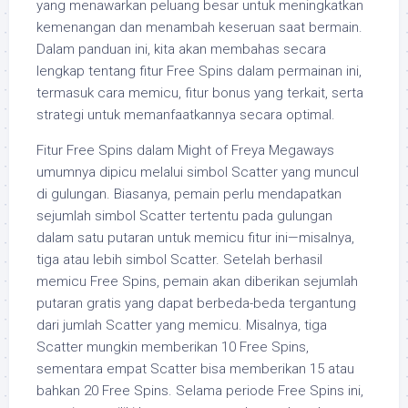
yang menawarkan peluang besar untuk meningkatkan
kemenangan dan menambah keseruan saat bermain.
Dalam panduan ini, kita akan membahas secara
lengkap tentang fitur Free Spins dalam permainan ini,
termasuk cara memicu, fitur bonus yang terkait, serta
strategi untuk memanfaatkannya secara optimal.
Fitur Free Spins dalam Might of Freya Megaways
umumnya dipicu melalui simbol Scatter yang muncul
di gulungan. Biasanya, pemain perlu mendapatkan
sejumlah simbol Scatter tertentu pada gulungan
dalam satu putaran untuk memicu fitur ini—misalnya,
tiga atau lebih simbol Scatter. Setelah berhasil
memicu Free Spins, pemain akan diberikan sejumlah
putaran gratis yang dapat berbeda-beda tergantung
dari jumlah Scatter yang memicu. Misalnya, tiga
Scatter mungkin memberikan 10 Free Spins,
sementara empat Scatter bisa memberikan 15 atau
bahkan 20 Free Spins. Selama periode Free Spins ini,