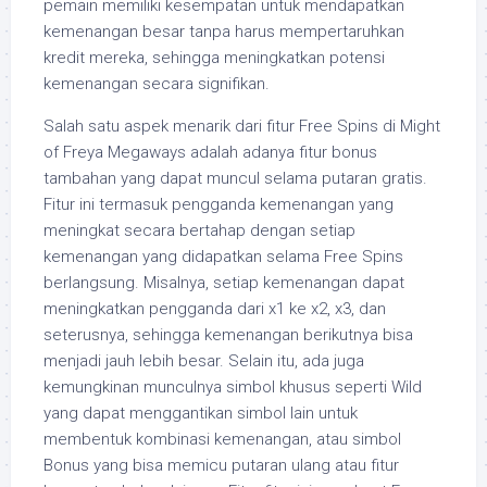
pemain memiliki kesempatan untuk mendapatkan
kemenangan besar tanpa harus mempertaruhkan
kredit mereka, sehingga meningkatkan potensi
kemenangan secara signifikan.
Salah satu aspek menarik dari fitur Free Spins di Might
of Freya Megaways adalah adanya fitur bonus
tambahan yang dapat muncul selama putaran gratis.
Fitur ini termasuk pengganda kemenangan yang
meningkat secara bertahap dengan setiap
kemenangan yang didapatkan selama Free Spins
berlangsung. Misalnya, setiap kemenangan dapat
meningkatkan pengganda dari x1 ke x2, x3, dan
seterusnya, sehingga kemenangan berikutnya bisa
menjadi jauh lebih besar. Selain itu, ada juga
kemungkinan munculnya simbol khusus seperti Wild
yang dapat menggantikan simbol lain untuk
membentuk kombinasi kemenangan, atau simbol
Bonus yang bisa memicu putaran ulang atau fitur