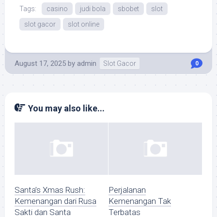
Tags:
casino
judi bola
sbobet
slot
slot gacor
slot online
August 17, 2025
by
admin
Slot Gacor
0
You may also like...
Santa’s Xmas Rush:
Perjalanan
Kemenangan dari Rusa
Kemenangan Tak
Sakti dan Santa
Terbatas