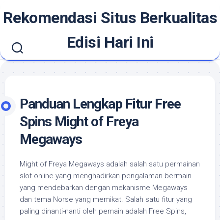
Skip
Rekomendasi Situs Berkualitas
to
content
Edisi Hari Ini
Panduan Lengkap Fitur Free
Spins Might of Freya
Megaways
Might of Freya Megaways adalah salah satu permainan
slot online yang menghadirkan pengalaman bermain
yang mendebarkan dengan mekanisme Megaways
dan tema Norse yang memikat. Salah satu fitur yang
paling dinanti-nanti oleh pemain adalah Free Spins,