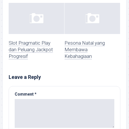
Slot Pragmatic Play
Pesona Natal yang
dan Peluang Jackpot
Membawa
Progresif
Kebahagiaan
Leave a Reply
Comment
*