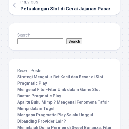
PREVIOUS
Petualangan Slot di Gerai Jajanan Pasar
Search
Search
Recent Posts
Strategi Mengatur Bet Kecil dan Besar di Slot
Pragmatic Play
Mengenal Fitur-Fitur Unik dalam Game Slot
Buatan Pragmatic Play
Apa Itu Buku Mimpi? Mengenal Fenomena Tafsir
Mimpi dalam Togel
Mengapa Pragmatic Play Selalu Unggul
Dibanding Provider Lain?
Menjelajah Dunia Permen di Sweet Bonanza: Fitur